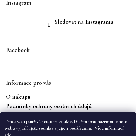
Instagram
Sledovat na Instagramu
Facebook
Informace pro vás
O nákupu
Podmínky ochrany osobních údajů
Jaké značky prodáváme?
Tento web používá soubory cookie. Dalším procházením tohoto
Vrácení zboží
webu vyjadřujete souhlas s jejich používáním.. Více informací
zde
.