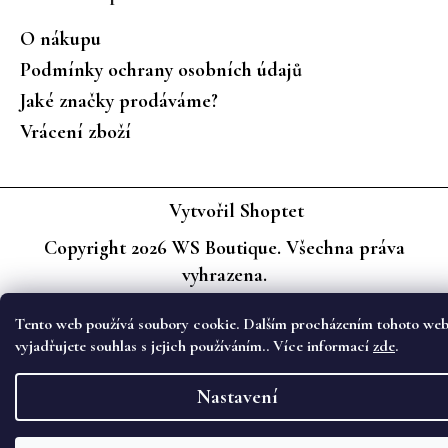
O nákupu
Podmínky ochrany osobních údajů
Jaké značky prodáváme?
Vrácení zboží
Vytvořil Shoptet
Copyright 2026
WS Boutique
. Všechna práva
vyhrazena.
Tento web používá soubory cookie. Dalším procházením tohoto we
vyjadřujete souhlas s jejich používáním.. Více informací
zde
.
Nastavení