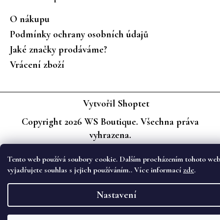
O nákupu
Podmínky ochrany osobních údajů
Jaké značky prodáváme?
Vrácení zboží
Vytvořil Shoptet
Copyright 2026
WS Boutique
. Všechna práva
vyhrazena.
Tento web používá soubory cookie. Dalším procházením tohoto we
vyjadřujete souhlas s jejich používáním.. Více informací
zde
.
Nastavení