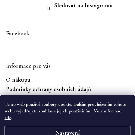
Sledovat na Instagramu
Facebook
Informace pro vás
O nákupu
Podmínky ochrany osobních údajů
Jaké značky prodáváme?
Tento web používá soubory cookie. Dalším procházením tohoto
Vrácení zboží
webu vyjadřujete souhlas s jejich používáním.. Více informací
zde
.
Vytvořil Shoptet
Nastavení