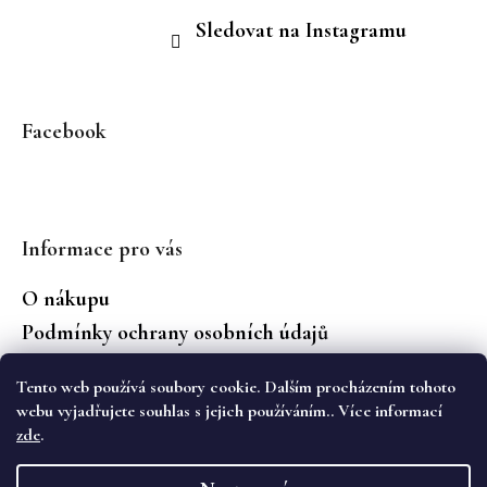
Sledovat na Instagramu
Facebook
Informace pro vás
O nákupu
Podmínky ochrany osobních údajů
Jaké značky prodáváme?
Tento web používá soubory cookie. Dalším procházením tohoto
Vrácení zboží
webu vyjadřujete souhlas s jejich používáním.. Více informací
zde
.
Vytvořil Shoptet