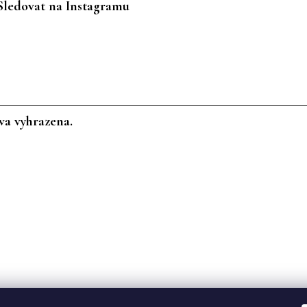
Sledovat na Instagramu
va vyhrazena.