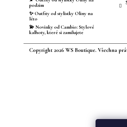
podzim
✨ Outfity od stylistky Oliny na
léto
💫 Novinky od Cambio: Stylové
kalhoty, které si zamilujete
Copyright 2026
WS Boutique
. Všechna prá