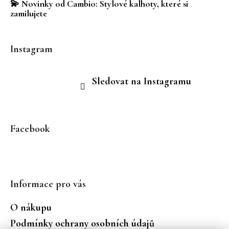
💫 Novinky od Cambio: Stylové kalhoty, které si
zamilujete
Instagram
Sledovat na Instagramu
Facebook
Informace pro vás
O nákupu
Podmínky ochrany osobních údajů