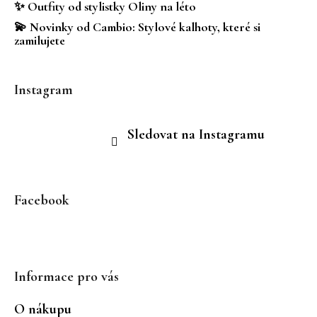
✨ Outfity od stylistky Oliny na léto
💫 Novinky od Cambio: Stylové kalhoty, které si
zamilujete
Instagram
Sledovat na Instagramu
Facebook
Informace pro vás
O nákupu