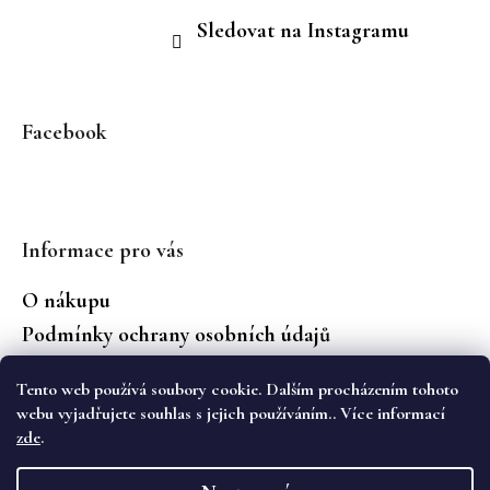
Sledovat na Instagramu
Facebook
Informace pro vás
O nákupu
Podmínky ochrany osobních údajů
Jaké značky prodáváme?
Tento web používá soubory cookie. Dalším procházením tohoto
Vrácení zboží
webu vyjadřujete souhlas s jejich používáním.. Více informací
zde
.
Vytvořil Shoptet